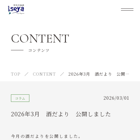
伊勢屋酒店について
CONTENT
事業内容
コンテンツ
キャンペーン
TOP
CONTENT
2026年3月 酒だより 公開しました
通販の利用の流れ
よくあるご質問
2026/03/01
コラム
スタッフ紹介
2026年3月 酒だより 公開しました
大切なお客様へ
ニュース
今月の酒だよりを公開しました。