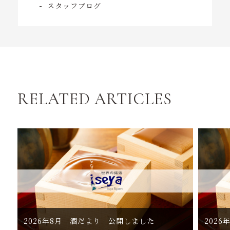
スタッフブログ
RELATED ARTICLES
2026年8月 酒だより 公開しました
202