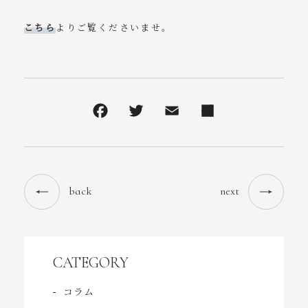
コンテンツ
こちら
よりご覧くださいませ。
アクセス
お問い合わせ
tel. 0532-31-6568
受付時間 10:00～19:30
（日曜 10:00～18:00）
back
next
CATEGORY
コラム