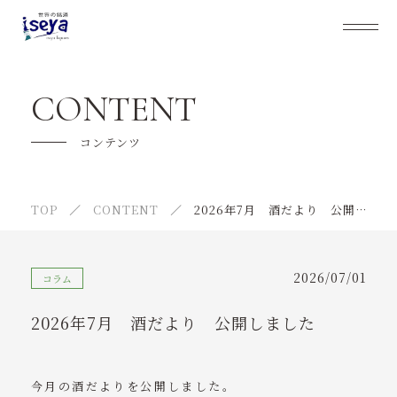
伊勢屋酒店について
CONTENT
事業内容
コンテンツ
キャンペーン
TOP
CONTENT
2026年7月 酒だより 公開しました
通販の利用の流れ
よくあるご質問
2026/07/01
コラム
スタッフ紹介
2026年7月 酒だより 公開しました
大切なお客様へ
ニュース
今月の酒だよりを公開しました。