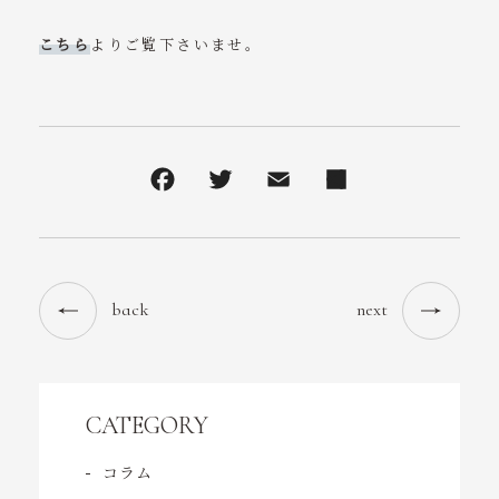
コンテンツ
こちら
よりご覧下さいませ。
アクセス
お問い合わせ
tel. 0532-31-6568
受付時間 10:00～19:30
（日曜 10:00～18:00）
back
next
CATEGORY
コラム