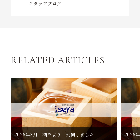
スタッフブログ
RELATED ARTICLES
2026年8月 酒だより 公開しました
202